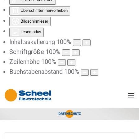
Überschriften hervorheben
Bildschirmleser
Lesemodus
Inhaltsskalierung
100
%
Schriftgröße
100
%
Zeilenhöhe
100
%
Buchstabenabstand
100
%